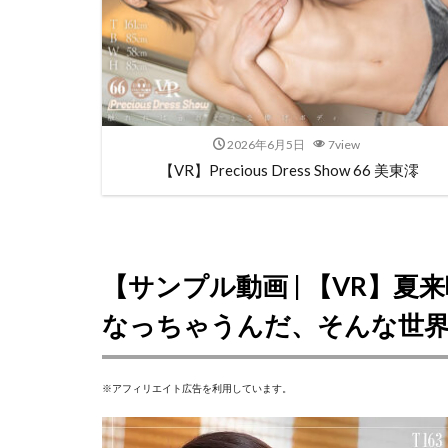
2026年6月5日
7view
【VR】Precious Dress Show 66 美東澪
【サンプル動画 | 【VR】
なっちゃうんだ、そんな世
※アフィリエイト広告を利用しています。