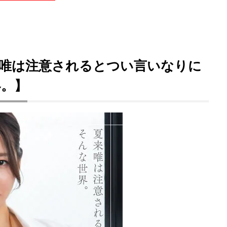
夏来唯は注意されるとつい言いなりに
界。】