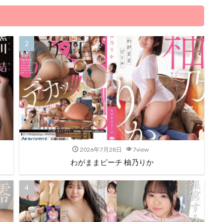
2026年7月28日
7view
わがままピーチ 柚乃りか