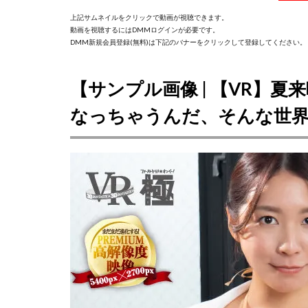
上記サムネイルをクリックで動画が視聴できます。
動画を視聴するにはDMMログインが必要です。
DMM新規会員登録(無料)は下記のバナーをクリックして登録してください。
【サンプル画像 | 【VR】
なっちゃうんだ、そんな世