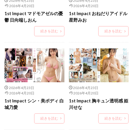
2026年4月23日
2026年4月23日
2026年4月20日
2026年4月20日
1st Impact マドモアゼルの憂
1st Impact おねだりアイドル
鬱 日向端しおん
星野みお
続きを読む
続きを読む
2026年4月23日
2026年4月23日
2026年4月20日
2026年4月20日
1st Impact シン・美ボディ 白
1st Impact 胸キュン透明感 姫
城乃愛
川せな
続きを読む
続きを読む