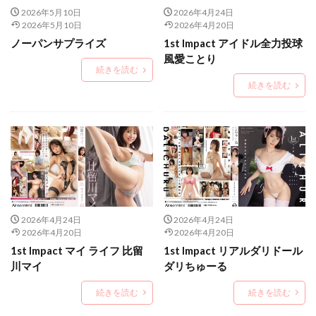
2026年5月10日
2026年4月24日
2026年5月10日
2026年4月20日
ノーパンサプライズ
1st Impact アイドル全力投球
風愛ことり
続きを読む
続きを読む
2026年4月24日
2026年4月24日
2026年4月20日
2026年4月20日
1st Impact マイ ライフ 比留
1st Impact リアルダリドール
川マイ
ダリちゅーる
続きを読む
続きを読む