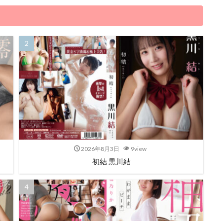
2026年8月3日
9view
初結 黒川結