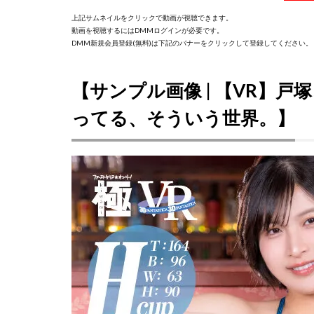
上記サムネイルをクリックで動画が視聴できます。
動画を視聴するにはDMMログインが必要です。
DMM新規会員登録(無料)は下記のバナーをクリックして登録してください。
【サンプル画像 | 【VR】
ってる、そういう世界。】