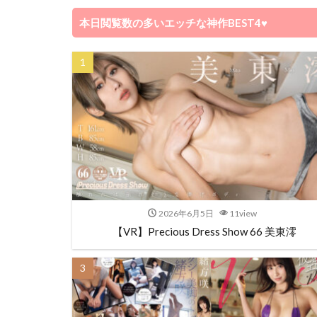
本日閲覧数の多いエッチな神作BEST4♥️
2026年6月5日
11view
【VR】Precious Dress Show 66 美東澪