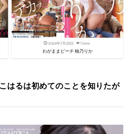
2026年7月28日
7view
わがままピーチ 柚乃りか
戸塚こはるは初めてのことを知りたが