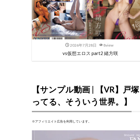
2026年7月28日
8view
vs仮想エロス part2 緒方咲
【サンプル動画 | 【VR】
ってる、そういう世界。】
※アフィリエイト広告を利用しています。